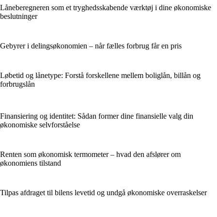
Låneberegneren som et tryghedsskabende værktøj i dine økonomiske
beslutninger
Gebyrer i delingsøkonomien – når fælles forbrug får en pris
Løbetid og lånetype: Forstå forskellene mellem boliglån, billån og
forbrugslån
Finansiering og identitet: Sådan former dine finansielle valg din
økonomiske selvforståelse
Renten som økonomisk termometer – hvad den afslører om
økonomiens tilstand
Tilpas afdraget til bilens levetid og undgå økonomiske overraskelser